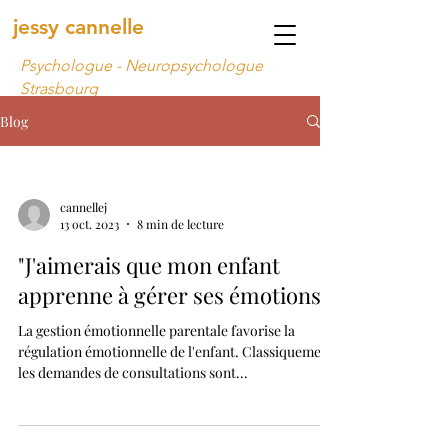
jessy cannelle
Psychologue - Neuropsychologue
Strasbourg
Blog
cannellej
13 oct. 2023
8 min de lecture
"J'aimerais que mon enfant
apprenne à gérer ses émotions "
La gestion émotionnelle parentale favorise la
régulation émotionnelle de l'enfant. Classiquement
les demandes de consultations sont...