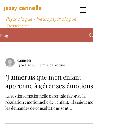
jessy cannelle
Psychologue - Neuropsychologue
Strasbourg
Blog
cannellej
13 oct. 2023
8 min de lecture
"J'aimerais que mon enfant
apprenne à gérer ses émotions "
La gestion émotionnelle parentale favorise la
régulation émotionnelle de l'enfant. Classiquement
les demandes de consultations sont...